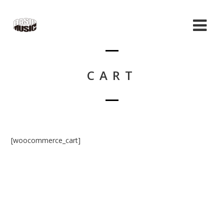
CART
[woocommerce_cart]